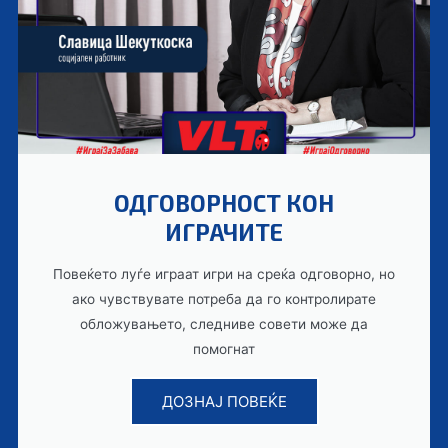
ОДГОВОРНОСТ КОН
ИГРАЧИТЕ
Повеќето луѓе играат игри на среќа одговорно, но
ако чувствувате потреба да го контролирате
обложувањето, следниве совети може да
помогнат
ДОЗНАЈ ПОВЕЌЕ