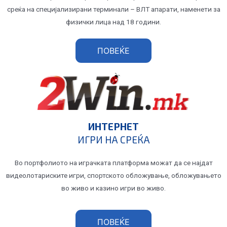
среќа на специјализирани терминали – ВЛТ апарати, наменети за
физички лица над 18 години.
ПОВЕЌЕ
ИНТЕРНЕТ
ИГРИ НА СРЕЌА
Во портфолиото на играчката платформа можат да се најдат
видеолотариските игри, спортското обложување, обложувањето
во живо и казино игри во живо.
ПОВЕЌЕ