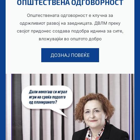
ОПШТЕСТВЕНА ОДГОВОРНОСТ
Општествената одговорност е клучна за
одржливиот развој на заедницата. ДВЛМ преку
својот придонес создава подобра иднина за сите,
вложувајќи во општото добро
ДОЗНАЈ ПОВЕЌЕ