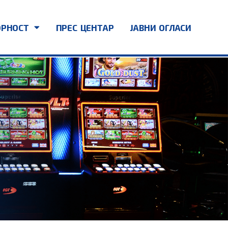
ОРНОСТ
ПРЕС ЦЕНТАР
ЈАВНИ ОГЛАСИ