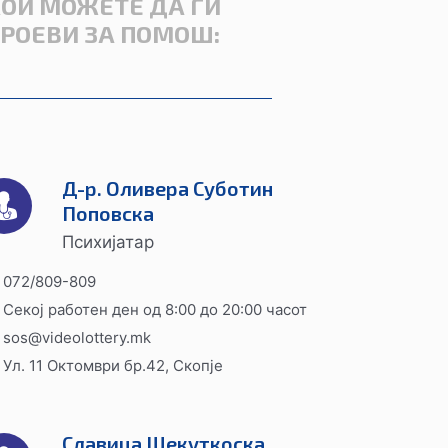
КОИ МОЖЕТЕ ДА ГИ
БРОЕВИ ЗА ПОМОШ:
Д-р. Оливера Суботин
Поповска
Психијатар
072/809-809
Секој работен ден од 8:00 до 20:00 часот
sos@videolottery.mk
Ул. 11 Октомври бр.42, Скопје
Славица Шекуткоска