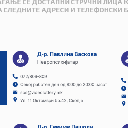
ГАЊЕ СЕ ДОСТАПНИ СТРУЧНИ ЛИЦА 
 СЛЕДНИТЕ АДРЕСИ И ТЕЛЕФОНСКИ 
Д-р. Павлина Васкова
Невропсихијатар
072/809-809
Секој работен ден од 8:00 до 20:00 часот
sos@videolottery.mk
Ул. 11 Октомври бр.42, Скопје
Д-р. Севиме Пашоли