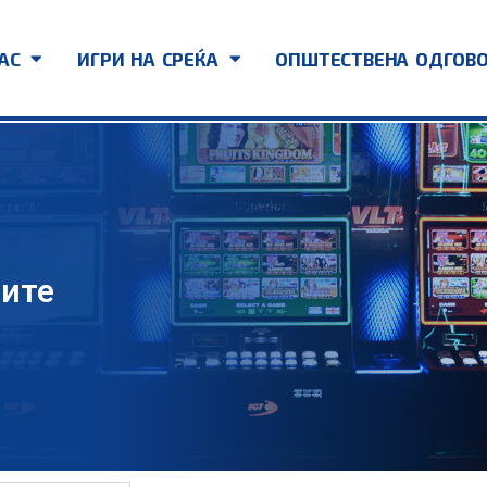
АС
ИГРИ НА СРЕЌА
ОПШТЕСТВЕНА ОДГОВ
чите