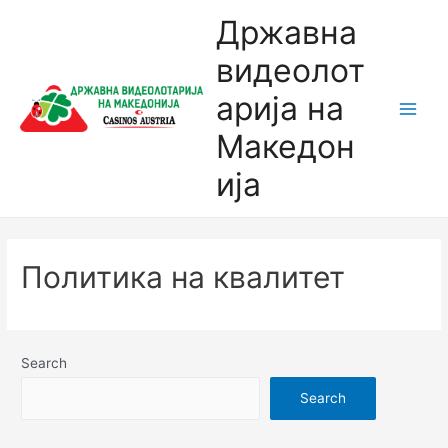
Државна
видеолот
арија на
Македон
ија
Политика на квалитет
Search
Search